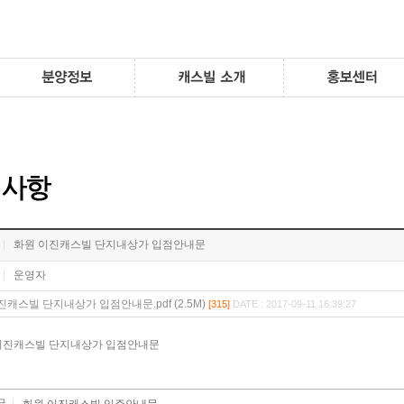
화원 이진캐스빌 단지내상가 입점안내문
운영자
진캐스빌 단지내상가 입점안내문.pdf (2.5M)
[315]
DATE : 2017-09-11 16:39:27
이진캐스빌 단지내상가 입점안내문
글